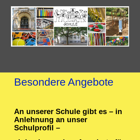
Besondere Angebote
An unserer Schule gibt es – in
Anlehnung an unser
Schulprofil –